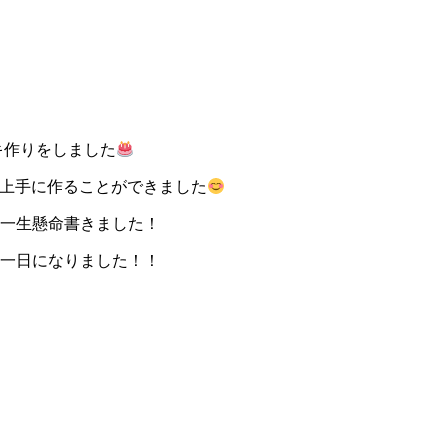
キ作りをしました
上手に作ることができました
一生懸命書きました！
一日になりました！！