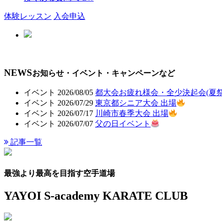
体験レッスン
入会申込
会員ページ
NEWS
お知らせ・イベント・キャンペーンなど
イベント
2026/08/05
都大会お疲れ様会・全少決起会(夏祭りv
イベント
2026/07/29
東京都シニア大会 出場
イベント
2026/07/17
川崎市春季大会 出場
イベント
2026/07/07
父の日イベント
記事一覧
最強より最高を目指す空手道場
YAYOI S-academy KARATE CLUB