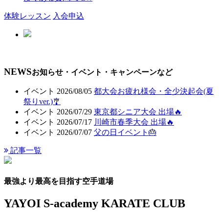
体験レッスン
入会申込
会員ページ
NEWS
お知らせ・イベント・キャンペーンなど
イベント
2026/08/05
都大会お疲れ様会・全少決起会(夏
祭りver.)🎐
イベント
2026/07/29
東京都シニア大会 出場🔥
イベント
2026/07/17
川崎市春季大会 出場🔥
イベント
2026/07/07
父の日イベント🎂
記事一覧
最強より最高を目指す空手道場
YAYOI S-academy KARATE CLUB