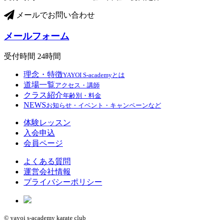
メールでお問い合わせ
メールフォーム
受付時間 24時間
理念・特徴
YAYOI S-academyとは
道場一覧
アクセス・講師
クラス紹介
年齢別・料金
NEWS
お知らせ・イベント・キャンペーンなど
体験レッスン
入会申込
会員ページ
よくある質問
運営会社情報
プライバシーポリシー
© yayoi s-academy karate club