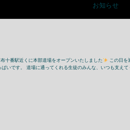
お知らせ
、麻布十番駅近くに本部道場をオープンいたしました
この日を
っぱいです。 道場に通ってくれる生徒のみんな、いつも支え