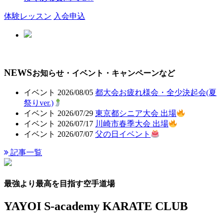
体験レッスン
入会申込
会員ページ
NEWS
お知らせ・イベント・キャンペーンなど
イベント
2026/08/05
都大会お疲れ様会・全少決起会(夏
祭りver.)
イベント
2026/07/29
東京都シニア大会 出場
イベント
2026/07/17
川崎市春季大会 出場
イベント
2026/07/07
父の日イベント
記事一覧
最強より最高を目指す空手道場
YAYOI S-academy KARATE CLUB